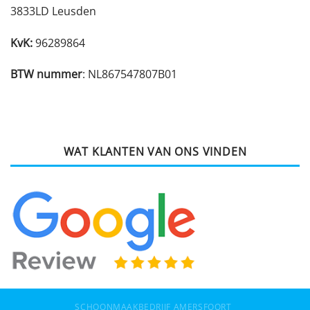
3833LD Leusden
KvK:
96289864
BTW nummer
: NL867547807B01
WAT KLANTEN VAN ONS VINDEN
SCHOONMAAKBEDRIJF AMERSFOORT