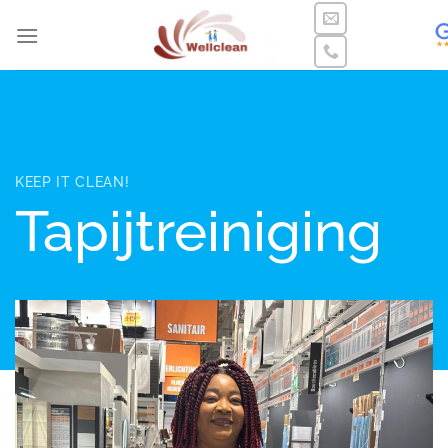
Ga
naar
inhoud
KEEP IT CLEAN!
Tapijtreiniging