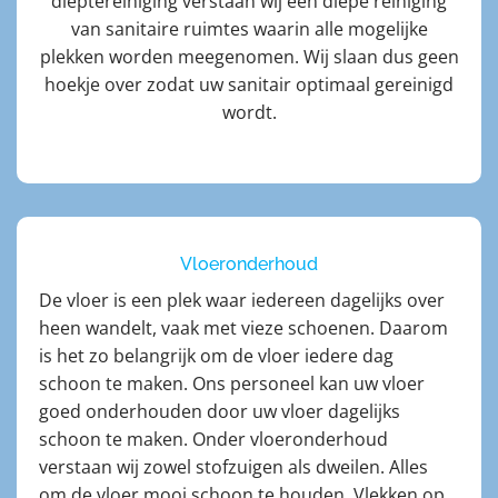
dieptereiniging verstaan wij een diepe reiniging
van sanitaire ruimtes waarin alle mogelijke
plekken worden meegenomen. Wij slaan dus geen
hoekje over zodat uw sanitair optimaal gereinigd
wordt.
Vloeronderhoud
De vloer is een plek waar iedereen dagelijks over
heen wandelt, vaak met vieze schoenen. Daarom
is het zo belangrijk om de vloer iedere dag
schoon te maken. Ons personeel kan uw vloer
goed onderhouden door uw vloer dagelijks
schoon te maken. Onder vloeronderhoud
verstaan wij zowel stofzuigen als dweilen. Alles
om de vloer mooi schoon te houden. Vlekken op