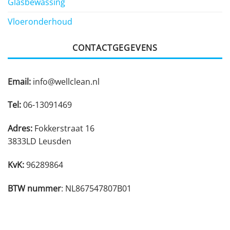
Glasbewassing
Vloeronderhoud
CONTACTGEGEVENS
Email:
info@wellclean.nl
Tel:
06-13091469
Adres:
Fokkerstraat 16
3833LD Leusden
KvK:
96289864
BTW nummer
: NL867547807B01