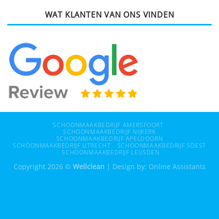
WAT KLANTEN VAN ONS VINDEN
SCHOONMAAKBEDRIJF AMERSFOORT
SCHOONMAAKBEDRIJF NIJKERK
SCHOONMAAKBEDRIJF APELDOORN
SCHOONMAAKBEDRIJF UTRECHT
SCHOONMAAKBEDRIJF SOEST
SCHOONMAAKBEDRIJF LEUSDEN
Copyright 2026 ©
Wellclean
| Design by:
Online Assistants