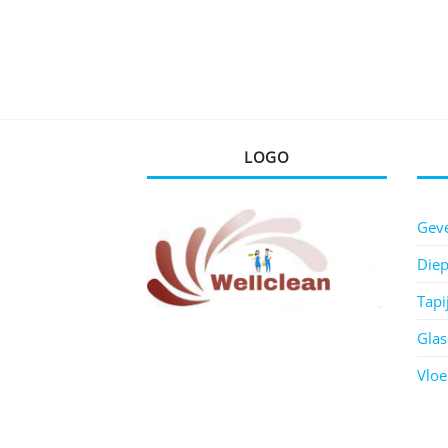
LOGO
Geve
Diep
Tapi
Gla
Vlo