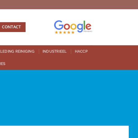
CONTACT
LEDING REINIGING
INDUSTRIEEL
HACCP
RES