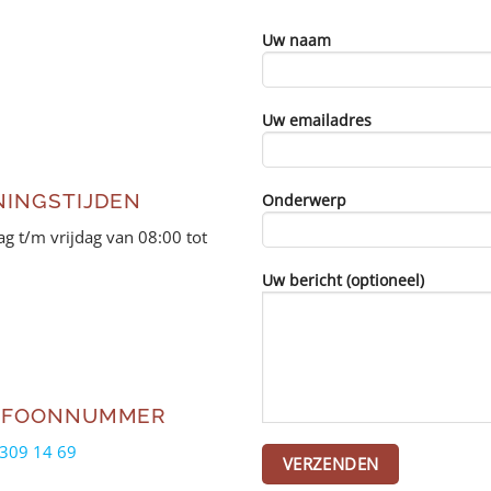
Uw naam
Uw emailadres
NINGSTIJDEN
Onderwerp
g t/m vrijdag van 08:00 tot
Uw bericht (optioneel)
EFOONNUMMER
309 14 69