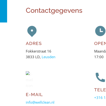
Contactgegevens
ADRES
OPE
Fokkerstraat 16
Maanda
3833 LD,
Leusden
17:00
TEL
E-MAIL
+316 1
info@wellclean.nl